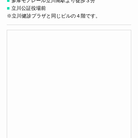
多摩モノレール立川南駅より徒歩３分
立川公証役場前
※立川健診プラザと同じビルの４階です。