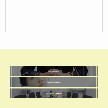
刑事弁護の法律相談
悩める女性の法律相談所
立川フォートレス法律事務所