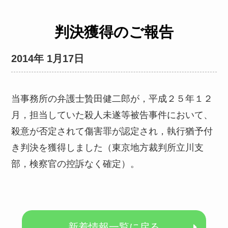
判決獲得のご報告
2014年 1月17日
当事務所の弁護士贄田健二郎が，平成２５年１２
月，担当していた殺人未遂等被告事件において、
殺意が否定されて傷害罪が認定され，執行猶予付
き判決を獲得しました（東京地方裁判所立川支
部，検察官の控訴なく確定）。
新着情報一覧に戻る