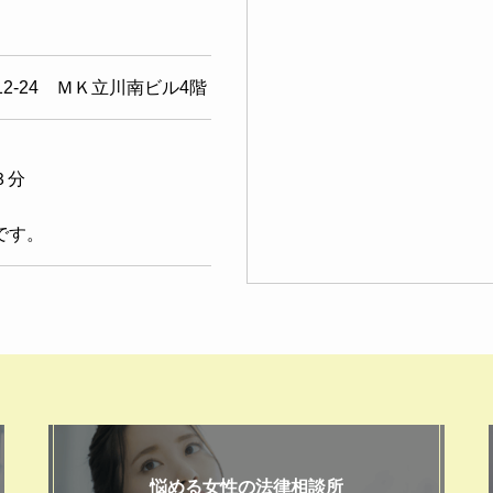
-12-24 ＭＫ立川南ビル4階
３分
です。
悩める女性の法律相談所