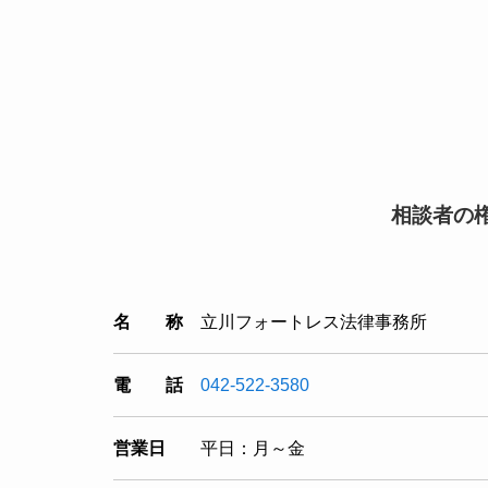
相談者の
名 称
立川フォートレス法律事務所
電 話
042-522-3580
営業日
平日：月～金