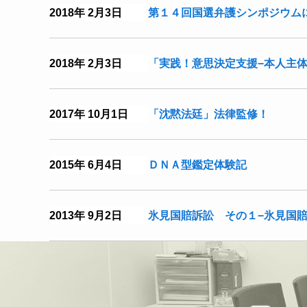
2018年 2月3日
第１４回国選弁護シンポジウム
2018年 2月3日
「実践！意思決定支援−本人主
2017年 10月1日
「沈黙法廷」法律監修！
2015年 6月4日
ＤＮＡ型鑑定体験記
2013年 9月2日
氷見国賠訴訟 その１−氷見国賠