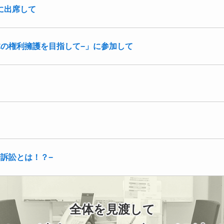
に出席して
体の権利擁護を目指して−」に参加して
訴訟とは！？−
全体を見渡して