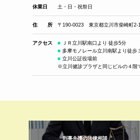
休業日
土・日・祝祭日
住 所
〒190-0023 東京都立川市柴崎町2
アクセス
ＪＲ立川駅南口より 徒歩5分
多摩モノレール立川南駅より徒歩
立川公証役場前
※立川健診プラザと同じビルの４階
刑事弁護の法律相談