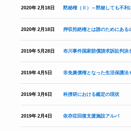
2020年 2月18日
黙秘権（Ⅱ）～黙秘しても不利
2020年 2月18日
押収拒絶権とは誰のためにある
2019年 5月28日
布川事件国家賠償請求訴訟判決
2019年 4月5日
非免責債権となった生活保護法
2019年 3月6日
科捜研における鑑定の現状
2019年 2月4日
依存症回復支援施設アルバ