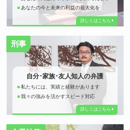
あなたの今と未来の利益の最大化を
詳しくはこちら
刑事
自分･家族･友人知人の弁護
私たちには、実績と経験があります
我々の強みを活かすスピード対応
詳しくはこちら