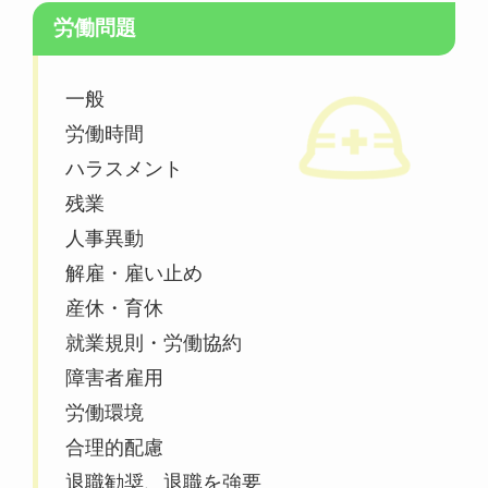
労働問題
一般
労働時間
ハラスメント
残業
人事異動
解雇・雇い止め
産休・育休
就業規則・労働協約
障害者雇用
労働環境
合理的配慮
退職勧奨、退職を強要