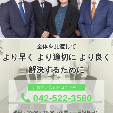
全体を見渡して
より早く より適切に より良く
解決するために
お問い合わせはこちら
042-522-3580
平日：10:00～18:00（休業：土日祝祭日）