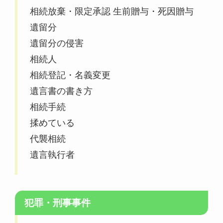
相続放棄・限定承認 生前贈与・死因贈与
遺留分
遺留分の侵害
相続人
相続登記・名義変更
遺言書の書き方
相続手続
揉めている
代襲相続
遺言執行者
犯罪・刑事事件