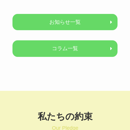
お知らせ一覧
コラム一覧
私たちの約束
Our Pledge