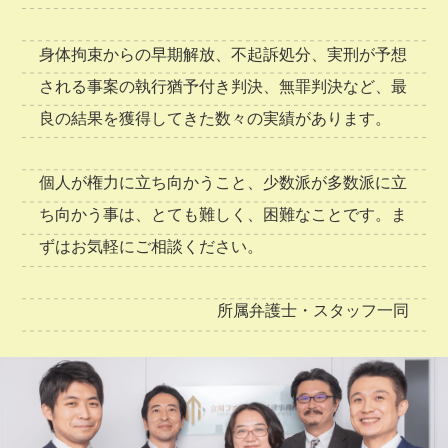
身体拘束からの早期解放、不起訴処分、実刑が予想
される事案の執行猶予付き判決、無罪判決など、最
良の結果を獲得してきた数々の実績があります。
個人が権力に立ち向かうこと、少数派が多数派に立
ち向かう事は、とても難しく、困難なことです。ま
ずはお気軽にご相談ください。
所属弁護士・スタッフ一同