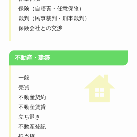
保険（自賠責・任意保険）
裁判（民事裁判・刑事裁判）
保険会社との交渉
不動産・建築
一般
売買
不動産契約
不動産賃貸
立ち退き
不動産登記
抵当権