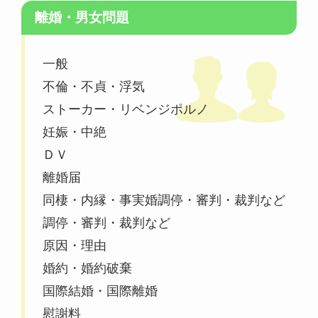
離婚・男女問題
一般
不倫・不貞・浮気
ストーカー・リベンジポルノ
妊娠・中絶
ＤＶ
離婚届
同棲・内縁・事実婚調停・審判・裁判など
調停・審判・裁判など
原因・理由
婚約・婚約破棄
国際結婚・国際離婚
慰謝料