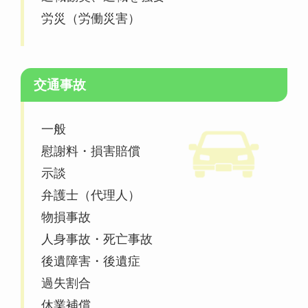
労災（労働災害）
交通事故
一般
慰謝料・損害賠償
示談
弁護士（代理人）
物損事故
人身事故・死亡事故
後遺障害・後遺症
過失割合
休業補償