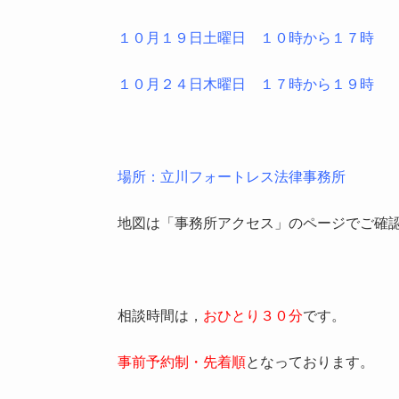
１０月１９日土曜日 １０時から１７時
１０月２４日木曜日 １７時から１９時
場所：立川フォートレス法律事務所
地図は「事務所アクセス」のページでご確
相談時間は，
おひとり３０分
です。
事前予約制・先着順
となっております。