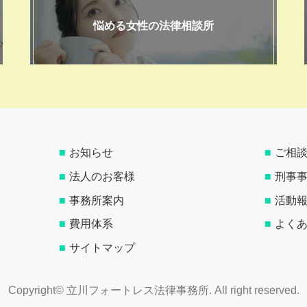
悩める女性の法律相談所
お知らせ
ご相
法人のお客様
刑事
事務所案内
活動
費用体系
よく
サイトマップ
©
立川フォートレス法律事務所.