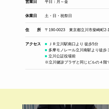
営業日
平日：月～金
休業日
土・日・祝祭日
住 所
〒190-0023 東京都立川市柴崎町2
アクセス
ＪＲ立川駅南口より 徒歩5分
多摩モノレール立川南駅より徒歩
立川公証役場前
※立川健診プラザと同じビルの４階