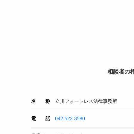
相談者の
名 称
立川フォートレス法律事務所
電 話
042-522-3580