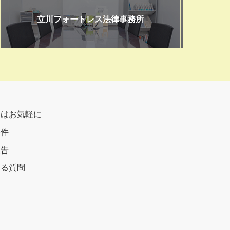
立川フォートレス法律事務所
談はお気軽に
事件
報告
ある質問