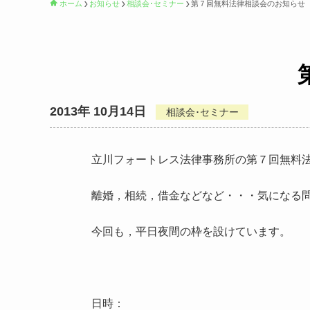
ホーム
お知らせ
相談会･セミナー
第７回無料法律相談会のお知らせ
2013年 10月14日
相談会･セミナー
立川フォートレス法律事務所の第７回無料
離婚，相続，借金などなど・・・気になる
今回も，平日夜間の枠を設けています。
日時：