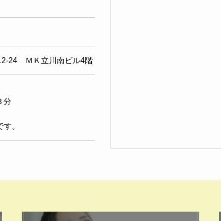
-12-24 ＭＫ立川南ビル4階
３分
です。