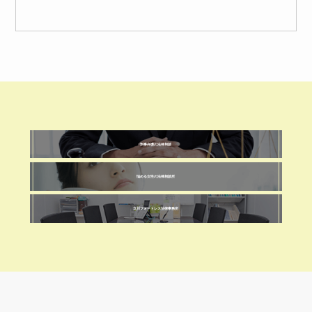
刑事弁護の法律相談
悩める女性の法律相談所
立川フォートレス法律事務所