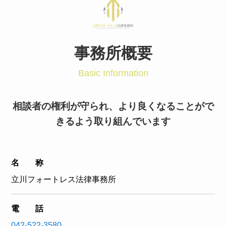
事務所概要
Basic Information
相談者の権利が守られ、より良くなることがで
きるよう取り組んでいます
名 称
立川フォートレス法律事務所
電 話
042-522-3580