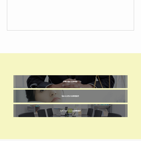
刑事弁護の法律相談
悩める女性の法律相談所
立川フォートレス法律事務所