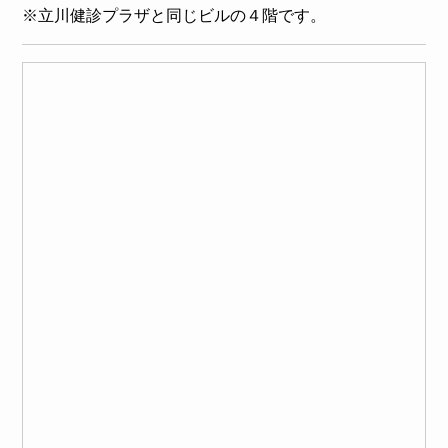
※立川健診プラザと同じビルの４階です。