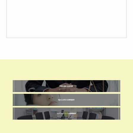
刑事弁護の法律相談
悩める女性の法律相談所
立川フォートレス法律事務所