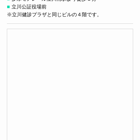
立川公証役場前
※立川健診プラザと同じビルの４階です。