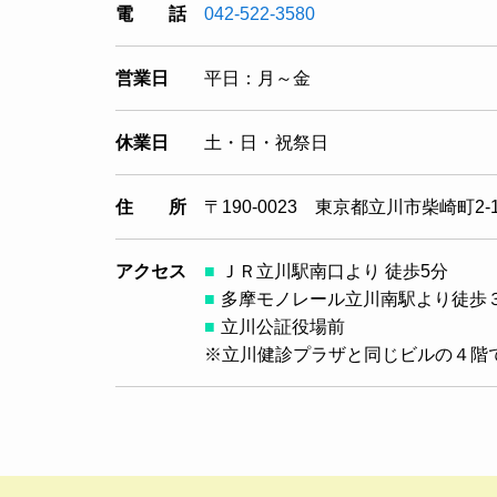
電 話
042-522-3580
営業日
平日：月～金
休業日
土・日・祝祭日
住 所
〒190-0023 東京都立川市柴崎町2
アクセス
ＪＲ立川駅南口より 徒歩5分
多摩モノレール立川南駅より徒歩
立川公証役場前
※立川健診プラザと同じビルの４階