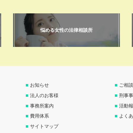
悩める女性の法律相談所
お知らせ
ご相
法人のお客様
刑事
事務所案内
活動
費用体系
よく
サイトマップ