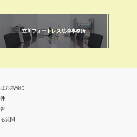
立川フォートレス法律事務所
談はお気軽に
事件
報告
ある質問