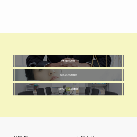
刑事弁護の法律相談
悩める女性の法律相談所
立川フォートレス法律事務所