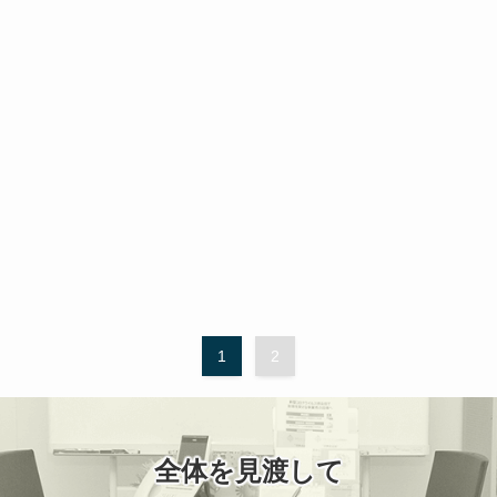
1
2
全体を見渡して