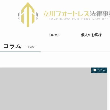
HOME
個人のお客様
コラム
– tax –
コラム