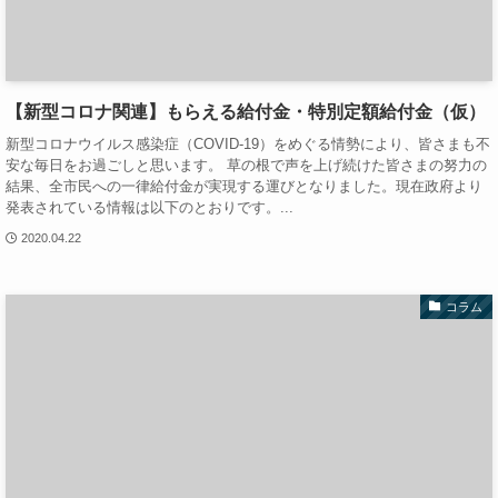
【新型コロナ関連】もらえる給付金・特別定額給付金（仮）
新型コロナウイルス感染症（COVID-19）をめぐる情勢により、皆さまも不
安な毎日をお過ごしと思います。 草の根で声を上げ続けた皆さまの努力の
結果、全市民への一律給付金が実現する運びとなりました。現在政府より
発表されている情報は以下のとおりです。...
2020.04.22
コラム