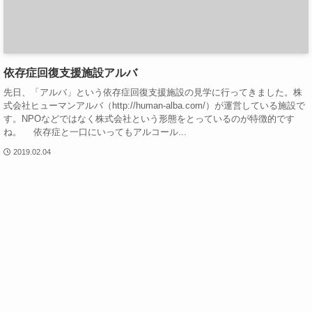
依存症回復支援施設アルバ
先日、「アルバ」という依存症回復支援施設の見学に行ってきました。株
式会社ヒューマンアルバ（http://human-alba.com/）が運営している施設で
す。NPOなどではなく株式会社という形態をとっているのが特徴的です
ね。 依存症と一口にいってもアルコール...
2019.02.04