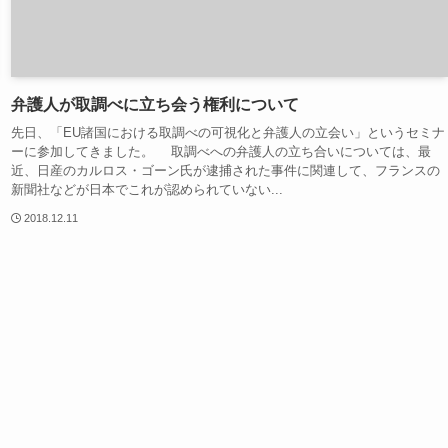
弁護人が取調べに立ち会う権利について
先日、「EU諸国における取調べの可視化と弁護人の立会い」というセミナ
ーに参加してきました。 取調べへの弁護人の立ち合いについては、最
近、日産のカルロス・ゴーン氏が逮捕された事件に関連して、フランスの
新聞社などが日本でこれが認められていない...
2018.12.11