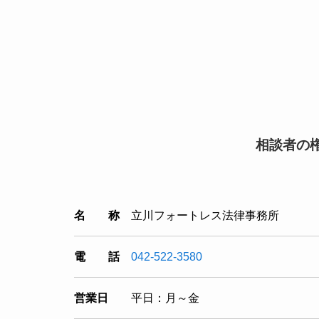
相談者の
名 称
立川フォートレス法律事務所
電 話
042-522-3580
営業日
平日：月～金