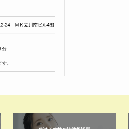
-12-24 ＭＫ立川南ビル4階
３分
です。