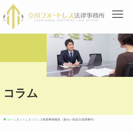
コラム
ホーム
コラム
コラム
無罪事例報告（覚せい剤自己使用事件）