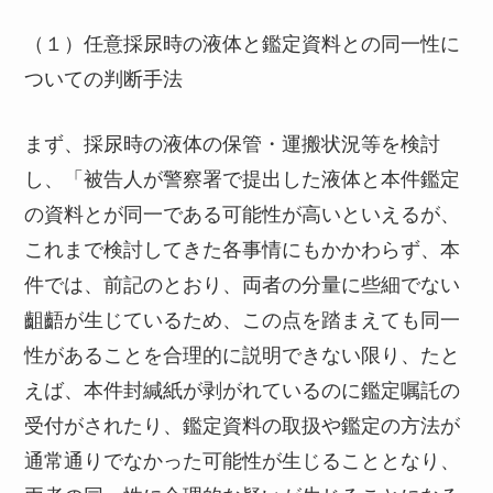
（１）任意採尿時の液体と鑑定資料との同一性に
ついての判断手法
まず、採尿時の液体の保管・運搬状況等を検討
し、「被告人が警察署で提出した液体と本件鑑定
の資料とが同一である可能性が高いといえるが、
これまで検討してきた各事情にもかかわらず、本
件では、前記のとおり、両者の分量に些細でない
齟齬が生じているため、この点を踏まえても同一
性があることを合理的に説明できない限り、たと
えば、本件封緘紙が剥がれているのに鑑定嘱託の
受付がされたり、鑑定資料の取扱や鑑定の方法が
通常通りでなかった可能性が生じることとなり、