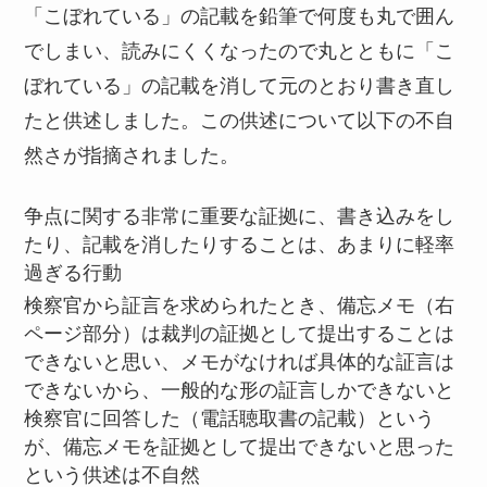
「こぼれている」の記載を鉛筆で何度も丸で囲ん
でしまい、読みにくくなったので丸とともに「こ
ぼれている」の記載を消して元のとおり書き直し
たと供述しました。この供述について以下の不自
然さが指摘されました。
争点に関する非常に重要な証拠に、書き込みをし
たり、記載を消したりすることは、あまりに軽率
過ぎる行動
検察官から証言を求められたとき、備忘メモ（右
ページ部分）は裁判の証拠として提出することは
できないと思い、メモがなければ具体的な証言は
できないから、一般的な形の証言しかできないと
検察官に回答した（電話聴取書の記載）という
が、備忘メモを証拠として提出できないと思った
という供述は不自然