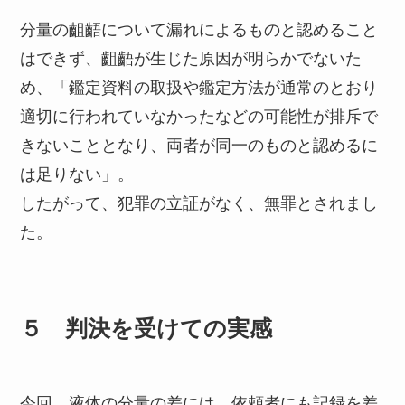
分量の齟齬について漏れによるものと認めること
はできず、齟齬が生じた原因が明らかでないた
め、「鑑定資料の取扱や鑑定方法が通常のとおり
適切に行われていなかったなどの可能性が排斥で
きないこととなり、両者が同一のものと認めるに
は足りない」。
したがって、犯罪の立証がなく、無罪とされまし
た。
５ 判決を受けての実感
今回、液体の分量の差には、依頼者にも記録を差