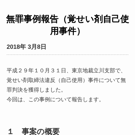
無罪事例報告（覚せい剤自己使
用事件）
2018年 3月8日
平成２９年１０月３１日、東京地裁立川支部で、
覚せい剤取締法違反（自己使用）事件について無
罪判決を獲得しました。
今回は、この事例について報告します。
１ 事案の概要