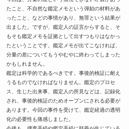
たこと、不自然な鑑定メモという弾劾の材料があ
ったこと、などの事情があり、無罪という結果が
出ました。ですが、鑑定人の証言からすると、そ
もそも鑑定メモを証拠として出すつもりはなかっ
たということです。鑑定メモが出てこなければ、
分量の差についてもうやむやに終わってしまった
かもしれません。
鑑定は科学的であるべきです。事後的検証に耐え
うるものでなければなりません。鑑定のプロセ
ス、生じた出来事、鑑定人の所見などは、記録化
され、事後的検証のためオープンにされる必要が
あります。今回の事件を受けて、鑑定経過の透明
化の必要性も痛感しました。
今後も、捜査手続や鑑定手続に疑義が生じている