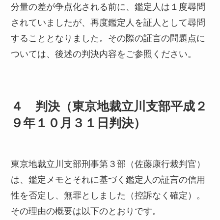
分量の差が争点化される前に、鑑定人は１度尋問
されていましたが、再度鑑定人を証人として尋問
することとなりました。その際の証言の問題点に
ついては、後述の判決内容をご参照ください。
４ 判決（東京地裁立川支部平成２
９年１０月３１日判決）
東京地裁立川支部刑事第３部（佐藤康行裁判官）
は、鑑定メモとそれに基づく鑑定人の証言の信用
性を否定し、無罪としました（控訴なく確定）。
その理由の概要は以下のとおりです。