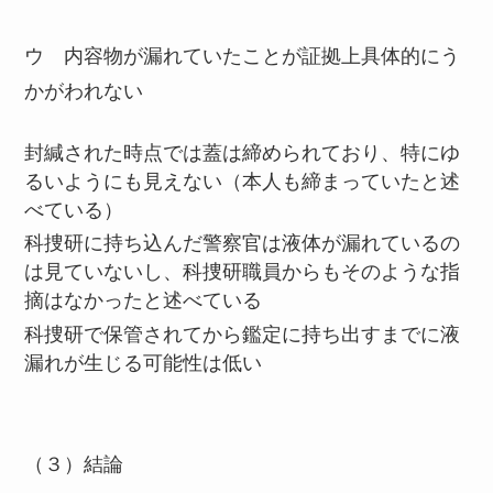
ウ 内容物が漏れていたことが証拠上具体的にう
かがわれない
封緘された時点では蓋は締められており、特にゆ
るいようにも見えない（本人も締まっていたと述
べている）
科捜研に持ち込んだ警察官は液体が漏れているの
は見ていないし、科捜研職員からもそのような指
摘はなかったと述べている
科捜研で保管されてから鑑定に持ち出すまでに液
漏れが生じる可能性は低い
（３）結論