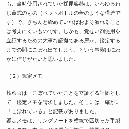
も、当時使用されていた採尿容器は、いわゆるね
じ蓋式のもの（ペットボトルの蓋のような構造で
す）で、きちんと締めていればおよそ漏れること
は考えにくいものです。しかも、覚せい剤使用を
立証するための大事な証拠である尿が、鑑定する
までの間にこぼれ出てしまう、という事態はにわ
かに信じがたいと思いました。
（２）鑑定メモ
検察官は、こぼれていたことを立証する証拠とし
て、鑑定メモを請求しました。そこには、確かに
「こぼれている」と記載がありました。
鑑定メモは、リングノートを横線で区切った手製