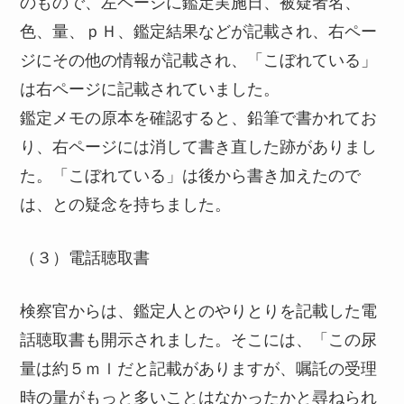
のもので、左ページに鑑定実施日、被疑者名、
色、量、ｐＨ、鑑定結果などが記載され、右ペー
ジにその他の情報が記載され、「こぼれている」
は右ページに記載されていました。
鑑定メモの原本を確認すると、鉛筆で書かれてお
り、右ページには消して書き直した跡がありまし
た。「こぼれている」は後から書き加えたので
は、との疑念を持ちました。
（３）電話聴取書
検察官からは、鑑定人とのやりとりを記載した電
話聴取書も開示されました。そこには、「この尿
量は約５ｍｌだと記載がありますが、嘱託の受理
時の量がもっと多いことはなかったかと尋ねられ