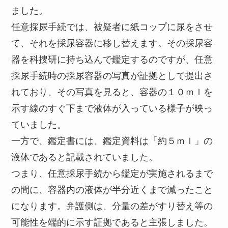
ました。
任意採尿手続では、被疑者に紙コップに尿をさせ
て、それを採尿容器に移し替えます。その採尿容
器を科捜研に持ち込んで鑑定するのですが、任意
採尿手続時の採尿容器の写真が証拠として提出さ
れており、その写真を見ると、容器の１０ｍｌを
示す線のすぐ下まで液体が入っている様子が映っ
ていました。
一方で、鑑定書には、鑑定資料は「約５ｍｌ」の
液体であると記載されていました。
つまり、任意採尿手続から鑑定が実施されるまで
の間に、容器内の液体が半分近くまで減ったこと
になります。弁護側は、分量の差がすり替え等の
可能性を端的に示す証拠であると主張しました。