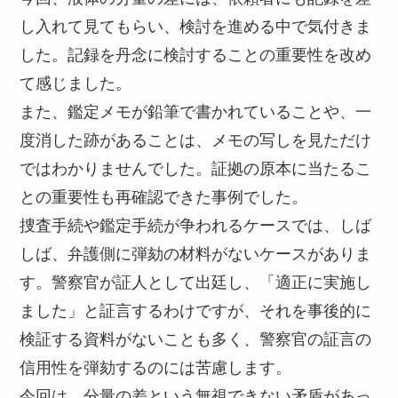
し入れて見てもらい、検討を進める中で気付きま
した。記録を丹念に検討することの重要性を改め
て感じました。
また、鑑定メモが鉛筆で書かれていることや、一
度消した跡があることは、メモの写しを見ただけ
ではわかりませんでした。証拠の原本に当たるこ
との重要性も再確認できた事例でした。
捜査手続や鑑定手続が争われるケースでは、しば
しば、弁護側に弾劾の材料がないケースがありま
す。警察官が証人として出廷し、「適正に実施し
ました」と証言するわけですが、それを事後的に
検証する資料がないことも多く、警察官の証言の
信用性を弾劾するのには苦慮します。
今回は、分量の差という無視できない矛盾があっ